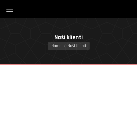
Naši klienti
You are here:
Home
Naši klienti