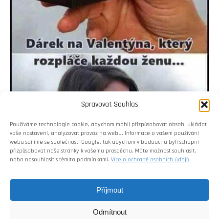
Spravovat Souhlas
Používáme technologie cookie, abychom mohli přizpůsobovat obsah, ukládat
vaše nastavení, analyzovat provoz na webu. Informace o vašem používání
webu sdílíme se společností Google, tak abychom v budoucnu byli schopni
přizpůsobovat naše stránky k vašemu prospěchu. Máte možnost souhlasit,
nebo nesouhlasit s těmito podmínkami.
Více o ochraně osobních údajů
.
Příjmout
Odmítnout