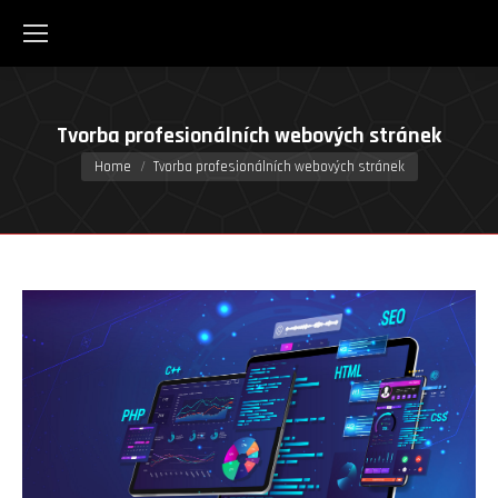
Tvorba profesionálních webových stránek
You are here:
Home
Tvorba profesionálních webových stránek