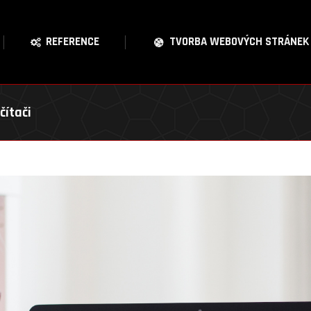
REFERENCE
TVORBA WEBOVÝCH STRÁNEK
čítači